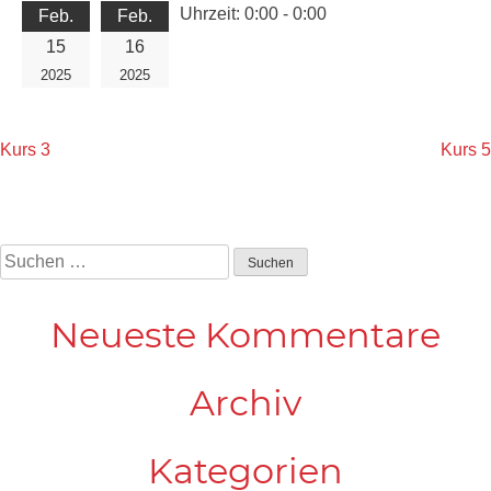
Uhrzeit:
0:00 - 0:00
Feb.
Feb.
15
16
2025
2025
Beitragsnavigation
Kurs 3
Kurs 5
Suchen
nach:
Neueste Kommentare
Archiv
Kategorien